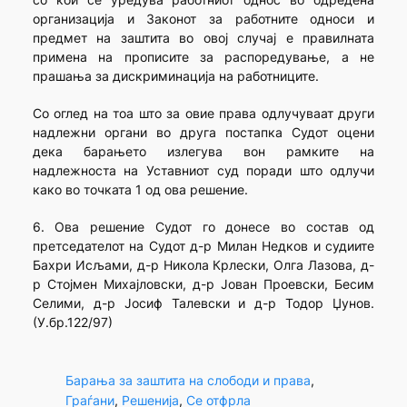
организација и Законот за работните односи и
предмет на заштита во овој случај е правилната
примена на прописите за распоредување, а не
прашања за дискриминација на работниците.
Со оглед на тоа што за овие права одлучуваат други
надлежни органи во друга постапка Судот оцени
дека барањето излегува вон рамките на
надлежноста на Уставниот суд поради што одлучи
како во точката 1 од ова решение.
6. Ова решение Судот го донесе во состав од
претседателот на Судот д-р Милан Недков и судиите
Бахри Исљами, д-р Никола Крлески, Олга Лазова, д-
р Стојмен Михајловски, д-р Јован Проевски, Бесим
Селими, д-р Јосиф Талевски и д-р Тодор Џунов.
(У.бр.122/97)
Барања за заштита на слободи и права
, 
Граѓани
, 
Решенија
, 
Се отфрла