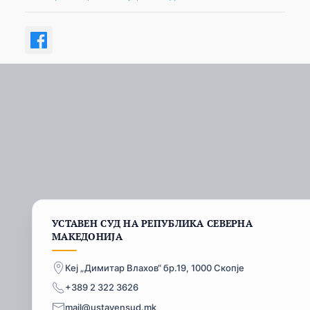
УСТАВЕН СУД НА РЕПУБЛИКА СЕВЕРНА
МАКЕДОНИЈА
Кеј „Димитар Влахов“ бр.19, 1000 Скопје
+389 2 322 3626
mail@ustavensud.mk