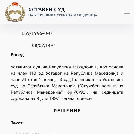
Skip
УСТАВЕН СУД
to
НА РЕПУБЛИКА СЕВЕРНА МАКЕДОНИЈА
content
139/1996-0-0
09/07/1997
Вовед
Уставниот суд на Република Македонија, врз основа
на член 110 од Уставот на Република Македонија и
член 71 став 1 алинеја 3 од Деловникот на Уставниот
суд на Република Македонија (“Службен весник на
Република Македонија” бр.70/92), на седницата
одржана на 9 јули 1997 година, донесе
Р Е Ш Е Н И Е
Текст