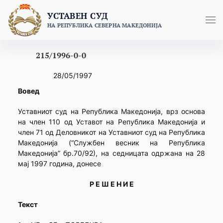
Skip
УСТАВЕН СУД
to
НА РЕПУБЛИКА СЕВЕРНА МАКЕДОНИЈА
content
215/1996-0-0
28/05/1997
Вовед
Уставниот суд на Република Македонија, врз основа
на член 110 од Уставот на Република Македонија и
член 71 од Деловникот на Уставниот суд на Република
Македонија (“Службен весник на Република
Македонија” бр.70/92), на седницата одржана на 28
мај 1997 година, донесе
Р Е Ш Е Н И Е
Текст