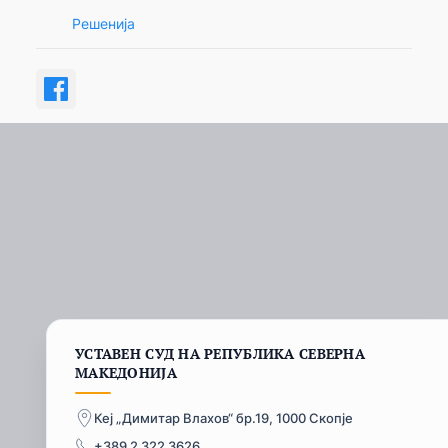
Решенија
УСТАВЕН СУД НА РЕПУБЛИКА СЕВЕРНА
МАКЕДОНИЈА
Кеј „Димитар Влахов“ бр.19, 1000 Скопје
+389 2 322 3626