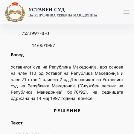
Skip
УСТАВЕН СУД
to
НА РЕПУБЛИКА СЕВЕРНА МАКЕДОНИЈА
content
72/1997-0-0
14/05/1997
Вовед
Уставниот суд на Република Македонија, врз основа
на член 110 од Уставот на Република Македонија и
член 71 став 1 алинеја 2 од Деловникот на Уставниот
суд на Република Македонија (“Службен весник на
Република Македонија” бр.70/92), на седницата
одржана на 14 мај 1997 година, донесе
Р Е Ш Е Н И Е
Текст