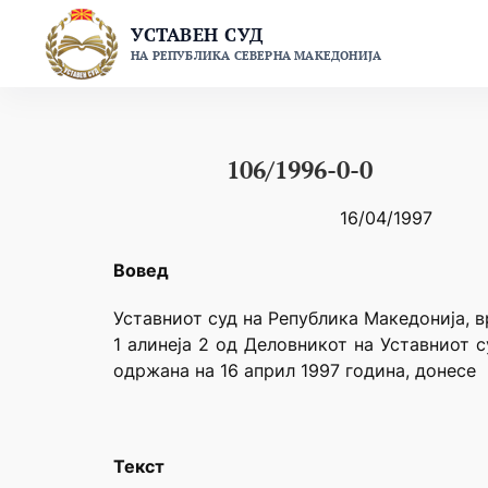
Skip
УСТАВЕН СУД
to
НА РЕПУБЛИКА СЕВЕРНА МАКЕДОНИЈА
content
106/1996-0-0
16/04/1997
Вовед
Уставниот суд на Република Македонија, вр
1 алинеја 2 од Деловникот на Уставниот 
одржана на 16 април 1997 година, донесе
Текст