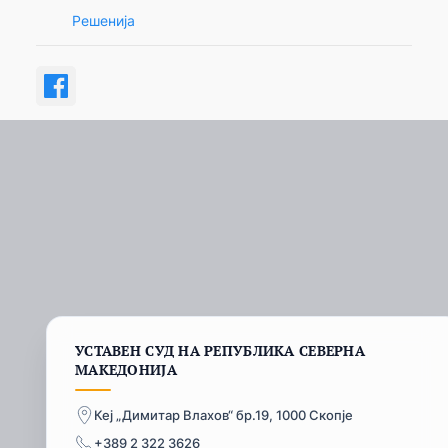
Решенија
УСТАВЕН СУД НА РЕПУБЛИКА СЕВЕРНА
МАКЕДОНИЈА
Кеј „Димитар Влахов“ бр.19, 1000 Скопје
+389 2 322 3626