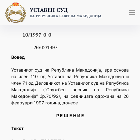
Skip
УСТАВЕН СУД
to
НА РЕПУБЛИКА СЕВЕРНА МАКЕДОНИЈА
content
10/1997-0-0
26/02/1997
Вовед
Уставниот суд на Република Македонија, врз основа
на член 110 од Уставот на Република Македонија и
член 71 од Деловникот на Уставниот суд на Република
Македонија (“Службен весник на Република
Македонија” бр.70/92), на седницата одржана на 26
февруари 1997 година, донесе
Р Е Ш Е Н И Е
Текст