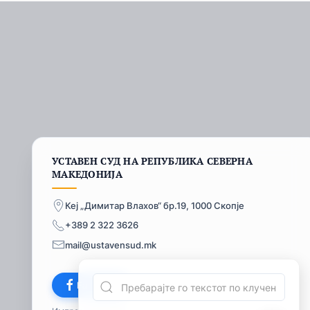
УСТАВЕН СУД НА РЕПУБЛИКА СЕВЕРНА
МАКЕДОНИЈА
Кеј „Димитар Влахов“ бр.19, 1000 Скопје
+389 2 322 3626
mail@ustavensud.mk
Facebook