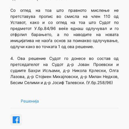
Со оглед на тоа што правното мислење не
претставува пропис во смисла на член 110 од
Уставот, како и со оглед на тоа што Судот по
предметот У.бр.84/96 веќе еднаш одлучувал и го
отфрлил барањето, а по наводите на новата
иницијатива не наоѓа основ за поинакво одлучување,
одлучи како во точката 1 од ова решение.
4. Ова решение Судот го донесе во состав од
претседателот на Судот д-р Јован Проевски и
судиите Бахри Исљами, д-р Никола Крлески, Олга
Лазова, д-р Стојмен Михајловски, д-р Милан Недков,
Бесим Селими и д-р Јосиф Талевски. (У.бр.258/96)
Решенија