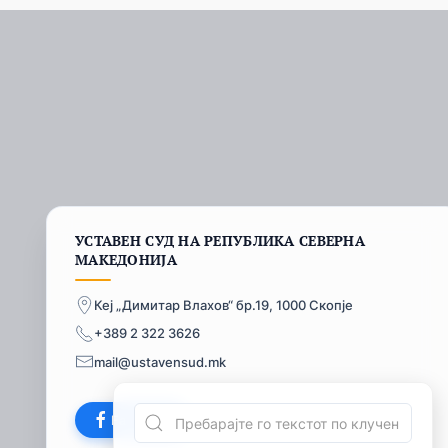
УСТАВЕН СУД НА РЕПУБЛИКА СЕВЕРНА
МАКЕДОНИЈА
Кеј „Димитар Влахов“ бр.19, 1000 Скопје
+389 2 322 3626
mail@ustavensud.mk
Facebook