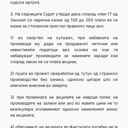
судска одлука.
3. На седницата Судот утврди дека според член 17 од
Законот со парична казна од 100 до 250 плати ќе се
казни за стопански престап правното лице ако:
1) во својство на купувач, при набавката на
производи му даде на продавачот неточни или
невистинити податоци врз основа на кои ги
набавуваат производите за намените заради кои
според закон не се плаќа акцизи;
2) пушта во промет преработки од тутун од странско
производство без ознака, односно цигари што се
илегално внесени во земјата;
3) при промената на акцизите не изврши попис на
производите на залихи или ако во новите цени не го
вкалкулира зголемениот односно намелениот износ
на акцизата;
4) обврзникот на акцизата во фактурата посебно не ја