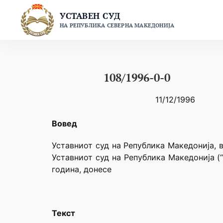
Skip
УСТАВЕН СУД
to
НА РЕПУБЛИКА СЕВЕРНА МАКЕДОНИЈА
content
108/1996-0-0
11/12/1996
Вовед
Уставниот суд на Република Македонија, в
Уставниот суд на Република Македонија (
година, донесе
Текст