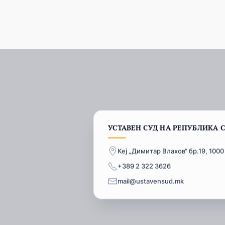
УСТАВЕН СУД НА РЕПУБЛИКА 
Кеј „Димитар Влахов“ бр.19, 1000
+389 2 322 3626
mail@ustavensud.mk