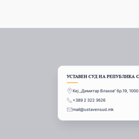
УСТАВЕН СУД НА РЕПУБЛИКА 
Кеј „Димитар Влахов“ бр.19, 1000
+389 2 322 3626
mail@ustavensud.mk