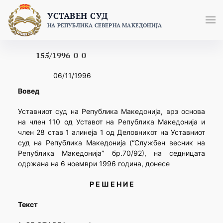
Skip
УСТАВЕН СУД
to
НА РЕПУБЛИКА СЕВЕРНА МАКЕДОНИЈА
content
155/1996-0-0
06/11/1996
Вовед
Уставниот суд на Република Македонија, врз основа
на член 110 од Уставот на Република Македонија и
член 28 став 1 алинеја 1 од Деловникот на Уставниот
суд на Република Македонија (“Службен весник на
Република Македонија” бр.70/92), на седницата
одржана на 6 ноември 1996 година, донесе
Р Е Ш Е Н И Е
Текст