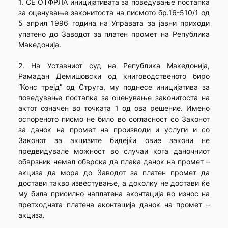
1. СЕ ОТФРЛА иницијативата за поведување постапка
за оценување законитоста на писмото бр.16-510/1 од
5 април 1996 година на Управата за јавни приходи
упатено до Заводот за платен промет на Република
Македонија.
2. На Уставниот суд на Република Македонија,
Рамадан Демишовски од книговодственото биро
“Конс трејд” од Струга, му поднесе иницијатива за
поведување постапка за оценување законитоста на
актот означен во точката 1 од ова решение. Имено
оспореното писмо не било во согласност со Законот
за данок на промет на производи и услуги и со
Законот за акцизите бидејќи овие закони не
предвидувале можност во случаи кога даночниот
обврзник немал обврска да плаќа данок на промет –
акциза да мора до Заводот за платен промет да
достави такво известување, а доколку не достави ќе
му била присилно наплатена аконтација во износ на
претходната платена аконтација данок на промет –
акциза.