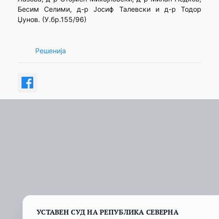
Бесим Селими, д-р Јосиф Талевски и д-р Тодор
Џунов. (У.бр.155/96)
Решенија
УСТАВЕН СУД НА РЕПУБЛИКА СЕВЕРНА