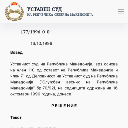
Skip
УСТАВЕН СУД
to
НА РЕПУБЛИКА СЕВЕРНА МАКЕДОНИЈА
content
177/1996-0-0
16/10/1996
Вовед
Уставниот суд на Република Македонија, врз основа
на член 110 од Уставот на Република Македонија и
член 71 од Деловникот на Уставниот суд на Република
Македонија (“Службен весник на Република
Македонија” бр.70/92), на седницата одржана на 16
октомври 1996 година, донесе
Р Е Ш Е Н И Е
Текст