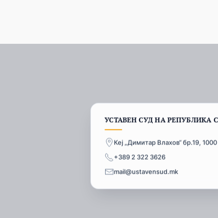
УСТАВЕН СУД НА РЕПУБЛИКА 
Кеј „Димитар Влахов“ бр.19, 1000
+389 2 322 3626
mail@ustavensud.mk