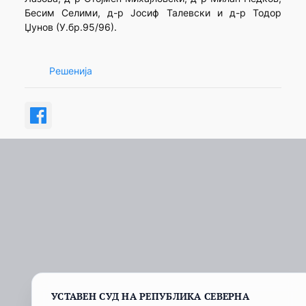
Бесим Селими, д-р Јосиф Талевски и д-р Тодор
Џунов (У.бр.95/96).
Решенија
УСТАВЕН СУД НА РЕПУБЛИКА СЕВЕРНА