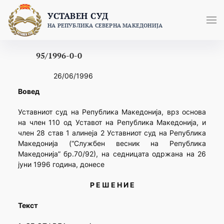
Skip
УСТАВЕН СУД
to
НА РЕПУБЛИКА СЕВЕРНА МАКЕДОНИЈА
content
95/1996-0-0
26/06/1996
Вовед
Уставниот суд на Република Македонија, врз основа
на член 110 од Уставот на Република Македонија, и
член 28 став 1 алинеја 2 Уставниот суд на Република
Македонија (“Службен весник на Република
Македонија” бр.70/92), на седницата одржана на 26
јуни 1996 година, донесе
Р Е Ш Е Н И Е
Текст