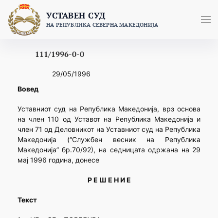
Skip
УСТАВЕН СУД
to
НА РЕПУБЛИКА СЕВЕРНА МАКЕДОНИЈА
content
111/1996-0-0
29/05/1996
Вовед
Уставниот суд на Република Македонија, врз основа
на член 110 од Уставот на Република Македонија и
член 71 од Деловникот на Уставниот суд на Република
Македонија (“Службен весник на Република
Македонија” бр.70/92), на седницата одржана на 29
мај 1996 година, донесе
Р Е Ш Е Н И Е
Текст