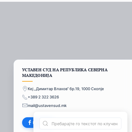
УСТАВЕН СУД НА РЕПУБЛИКА СЕВЕРНА
МАКЕДОНИЈА
Кеј „Димитар Влахов“ бр.19, 1000 Скопје
+389 2 322 3626
mail@ustavensud.mk
Facebook