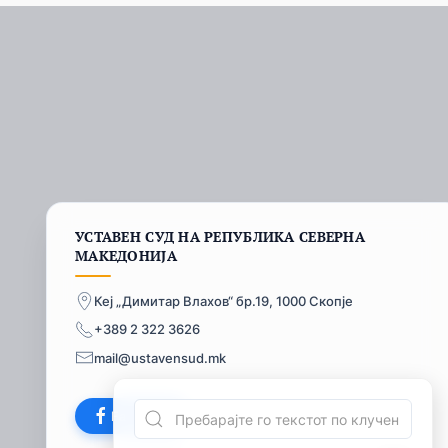
УСТАВЕН СУД НА РЕПУБЛИКА СЕВЕРНА
МАКЕДОНИЈА
Кеј „Димитар Влахов“ бр.19, 1000 Скопје
+389 2 322 3626
mail@ustavensud.mk
Facebook