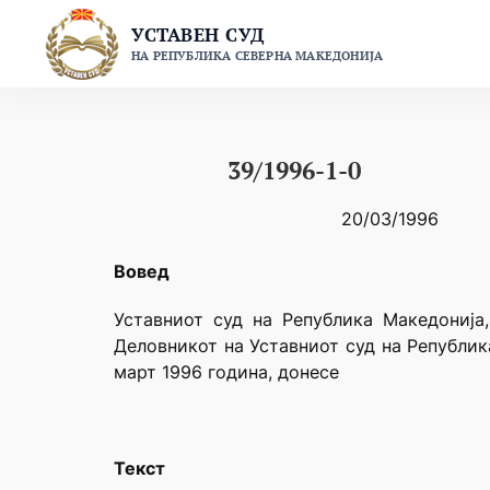
Skip
УСТАВЕН СУД
to
НА РЕПУБЛИКА СЕВЕРНА МАКЕДОНИЈА
content
39/1996-1-0
20/03/1996
Вовед
Уставниот суд на Република Македонија,
Деловникот на Уставниот суд на Републик
март 1996 година, донесе
Текст