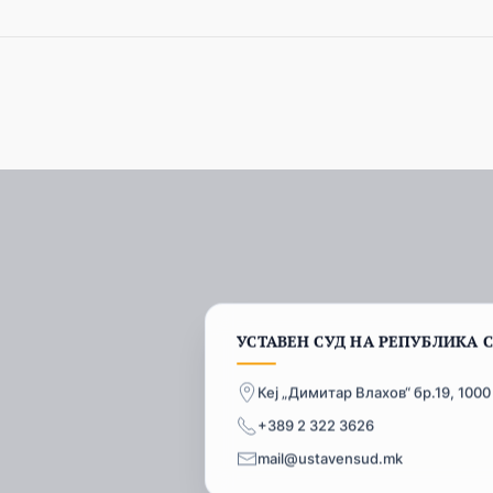
УСТАВЕН СУД НА РЕПУБЛИКА 
Кеј „Димитар Влахов“ бр.19, 1000
+389 2 322 3626
mail@ustavensud.mk