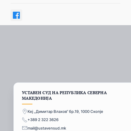
УСТАВЕН СУД НА РЕПУБЛИКА СЕВЕРНА
МАКЕДОНИЈА
Кеј „Димитар Влахов“ бр.19, 1000 Скопје
+389 2 322 3626
mail@ustavensud.mk