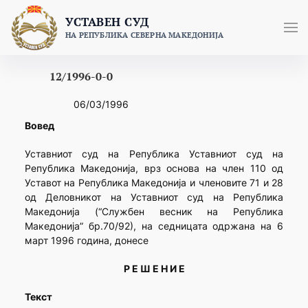
Skip
УСТАВЕН СУД
to
НА РЕПУБЛИКА СЕВЕРНА МАКЕДОНИЈА
content
12/1996-0-0
06/03/1996
Вовед
Уставниот суд на Република Уставниот суд на
Република Македонија, врз основа на член 110 од
Уставот на Република Македонија и членовите 71 и 28
од Деловникот на Уставниот суд на Република
Македонија (“Службен весник на Република
Македонија” бр.70/92), на седницата одржана на 6
март 1996 година, донесе
Р Е Ш Е Н И Е
Текст