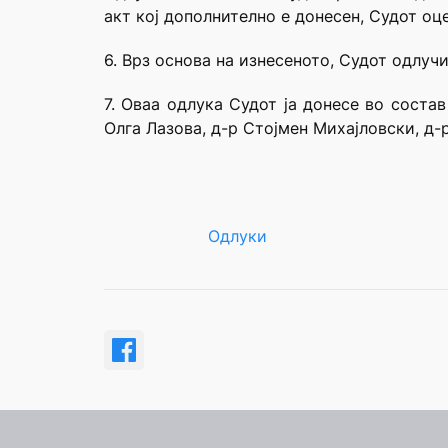
акт кој дополнително е донесен, Судот оце
6. Врз основа на изнесеното, Судот одлучи
7. Оваа одлука Судот ја донесе во соста
Олга Лазова, д-р Стојмен Михајловски, д-
Одлуки