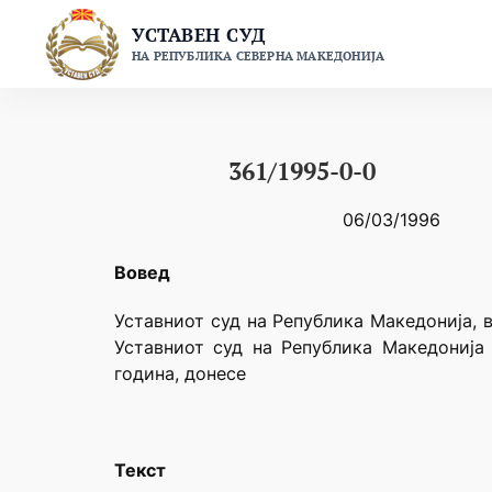
Skip
УСТАВЕН СУД
to
НА РЕПУБЛИКА СЕВЕРНА МАКЕДОНИЈА
content
361/1995-0-0
06/03/1996
Вовед
Уставниот суд на Република Македонија, в
Уставниот суд на Република Македонија 
година, донесе
Текст