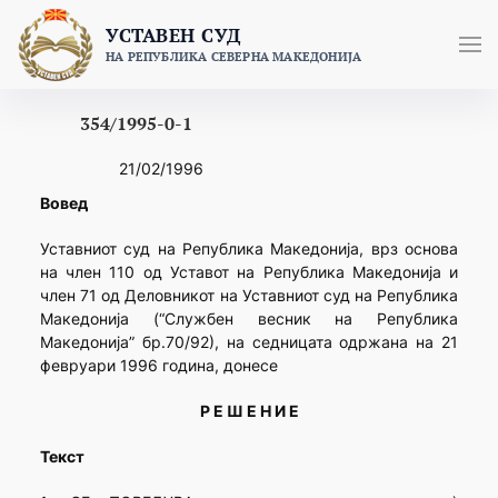
Skip
УСТАВЕН СУД
to
НА РЕПУБЛИКА СЕВЕРНА МАКЕДОНИЈА
content
354/1995-0-1
21/02/1996
Вовед
Уставниот суд на Република Македонија, врз основа
на член 110 од Уставот на Република Македонија и
член 71 од Деловникот на Уставниот суд на Република
Македонија (“Службен весник на Република
Македонија” бр.70/92), на седницата одржана на 21
февруари 1996 година, донесе
Р Е Ш Е Н И Е
Текст