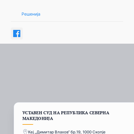
Решенија
УСТАВЕН СУД НА РЕПУБЛИКА СЕВЕРНА
МАКЕДОНИЈА
Кеј „Димитар Влахов“ бр.19, 1000 Скопје