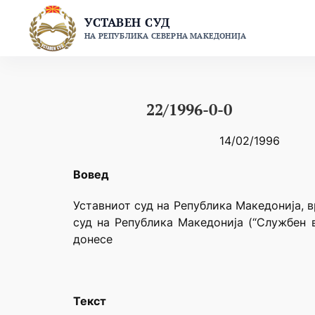
Skip
УСТАВЕН СУД
to
НА РЕПУБЛИКА СЕВЕРНА МАКЕДОНИЈА
content
22/1996-0-0
14/02/1996
Вовед
Уставниот суд на Република Македонија, в
суд на Република Македонија (“Службен в
донесе
Текст