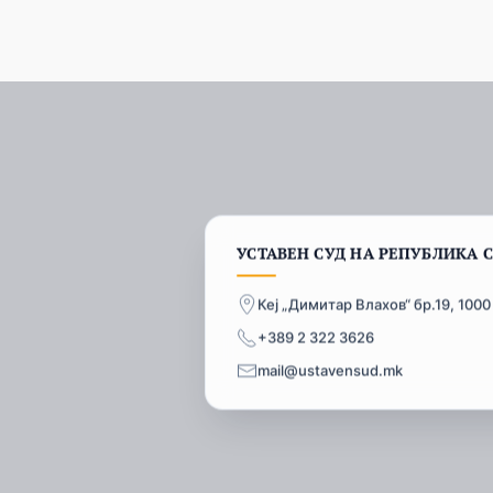
УСТАВЕН СУД НА РЕПУБЛИКА 
Кеј „Димитар Влахов“ бр.19, 1000
+389 2 322 3626
mail@ustavensud.mk