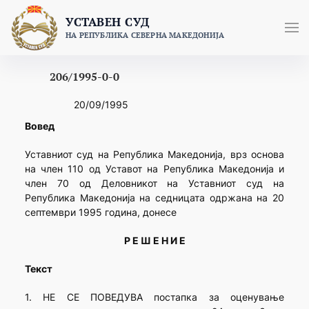
Skip
УСТАВЕН СУД
to
НА РЕПУБЛИКА СЕВЕРНА МАКЕДОНИЈА
content
206/1995-0-0
20/09/1995
Вовед
Уставниот суд на Република Македонија, врз основа
на член 110 од Уставот на Република Македонија и
член 70 од Деловникот на Уставниот суд на
Република Македонија на седницата одржана на 20
септември 1995 година, донесе
Р Е Ш Е Н И Е
Текст
1. НЕ СЕ ПОВЕДУВА постапка за оценување