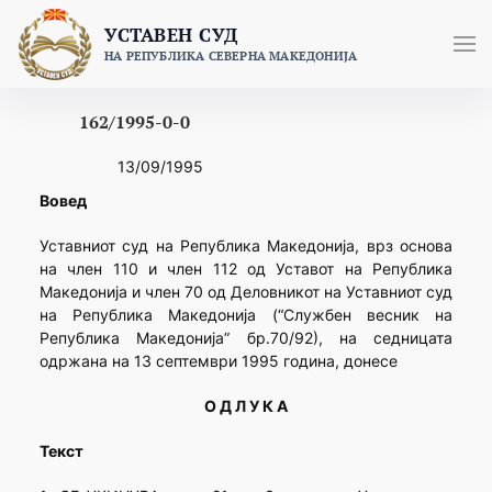
Skip
УСТАВЕН СУД
to
НА РЕПУБЛИКА СЕВЕРНА МАКЕДОНИЈА
content
162/1995-0-0
13/09/1995
Вовед
Уставниот суд на Република Македонија, врз основа
на член 110 и член 112 од Уставот на Република
Македонија и член 70 од Деловникот на Уставниот суд
на Република Македонија (“Службен весник на
Република Македонија” бр.70/92), на седницата
одржана на 13 септември 1995 година, донесе
О Д Л У К А
Текст