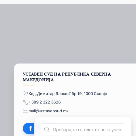
УСТАВЕН СУД НА РЕПУБЛИКА СЕВЕРНА
МАКЕДОНИЈА
Кеј „Димитар Влахов“ бр.19, 1000 Скопје
+389 2 322 3626
mail@ustavensud.mk
Facebook