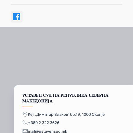
УСТАВЕН СУД НА РЕПУБЛИКА СЕВЕРНА
МАКЕДОНИЈА
Кеј „Димитар Влахов“ бр.19, 1000 Скопје
+389 2 322 3626
mail@ustavensud.mk