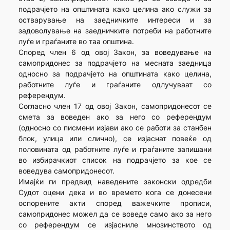
подрачјето на општината како целина ако служи за
остварување на заедничките интереси и за
задоволување на заедничките потреби на работните
луѓе и граѓаните во таа општина.
Според член 6 од овој Закон, за воведување на
самопридонес за подрачјето на месната заедница
односно за подрачјето на општината како целина,
работните луѓе и граѓаните одлучуваат со
референдум.
Согласно член 17 од овој Закон, самопридонесот се
смета за воведен ако за него со референдум
(односно со писмени изјави ако се работи за станбен
блок, улица или слично), се изјаснат повеќе од
половината од работните луѓе и граѓаните запишани
во избирачкиот список на подрачјето за кое се
воведува самопридонесот.
Имајќи ги предвид наведените законски одредби
Судот оцени дека и во времето кога се донесени
оспорените акти според важечките прописи,
самопридонес можел да се воведе само ако за него
со референдум се изјасниле мнозинството од