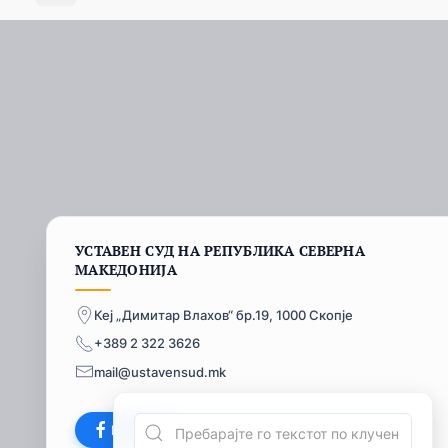
УСТАВЕН СУД НА РЕПУБЛИКА СЕВЕРНА
МАКЕДОНИЈА
Кеј „Димитар Влахов“ бр.19, 1000 Скопје
+389 2 322 3626
mail@ustavensud.mk
Facebook