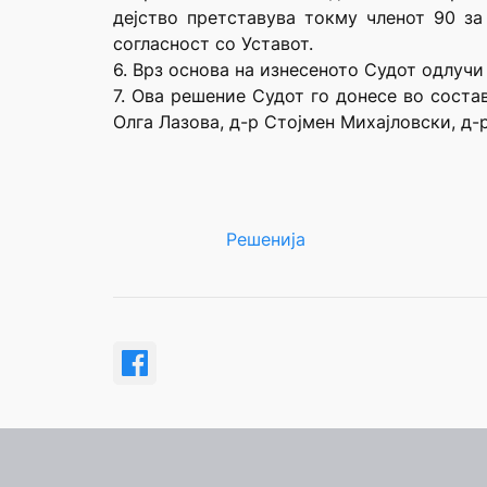
дејство претставува токму членот 90 за
согласност со Уставот.
6. Врз основа на изнесеното Судот одлучи 
7. Ова решение Судот го донесе во соста
Олга Лазова, д-р Стојмен Михајловски, д-
Решенија