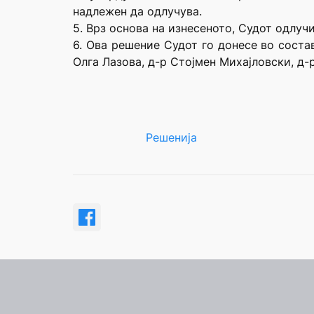
надлежен да одлучува.
5. Врз основа на изнесеното, Судот одлучи
6. Ова решение Судот го донесе во соста
Олга Лазова, д-р Стојмен Михајловски, д-
Решенија