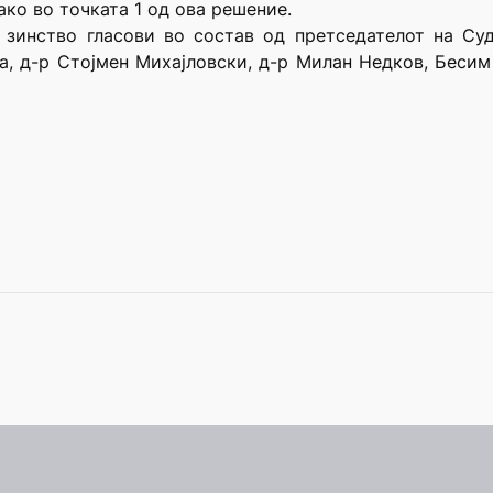
ако во точката 1 од ова решение.
 зинство гласови во состав од претседателот на Су
а, д-р Стојмен Михајловски, д-р Милан Недков, Бесим