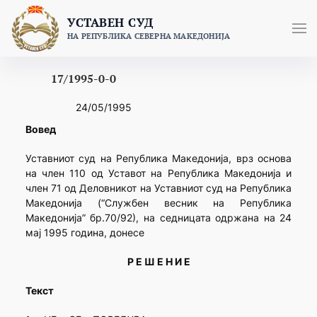
Skip
УСТАВЕН СУД
to
НА РЕПУБЛИКА СЕВЕРНА МАКЕДОНИЈА
content
17/1995-0-0
24/05/1995
Вовед
Уставниот суд на Република Македонија, врз основа
на член 110 од Уставот на Република Македонија и
член 71 од Деловникот на Уставниот суд на Република
Македонија (“Службен весник на Република
Македонија” бр.70/92), на седницата одржана на 24
мај 1995 година, донесе
Р Е Ш Е Н И Е
Текст