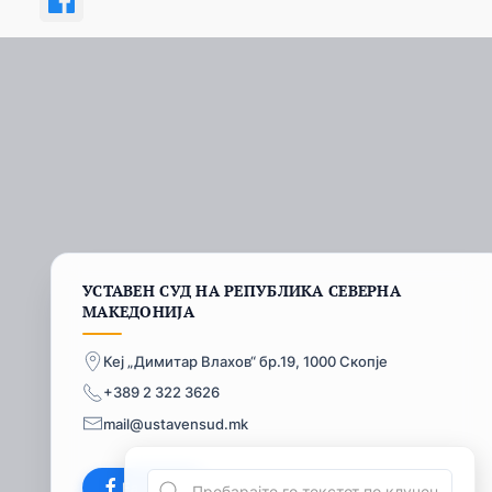
УСТАВЕН СУД НА РЕПУБЛИКА СЕВЕРНА
МАКЕДОНИЈА
Кеј „Димитар Влахов“ бр.19, 1000 Скопје
+389 2 322 3626
mail@ustavensud.mk
Facebook