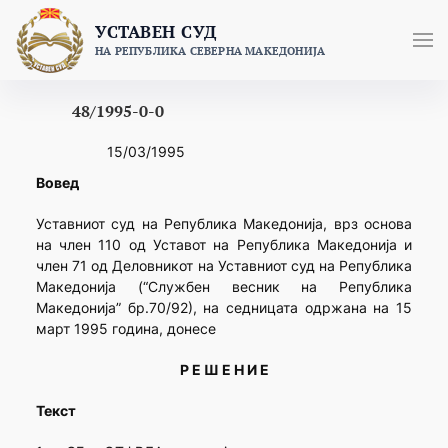
Skip
УСТАВЕН СУД
to
НА РЕПУБЛИКА СЕВЕРНА МАКЕДОНИЈА
content
48/1995-0-0
15/03/1995
Вовед
Уставниот суд на Република Македонија, врз основа
на член 110 од Уставот на Република Македонија и
член 71 од Деловникот на Уставниот суд на Република
Македонија (“Службен весник на Република
Македонија” бр.70/92), на седницата одржана на 15
март 1995 година, донесе
Р Е Ш Е Н И Е
Текст