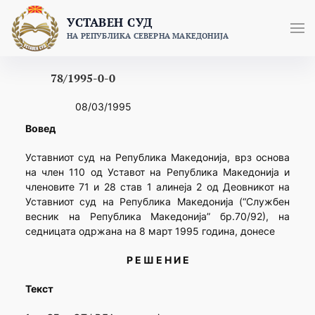
Skip
УСТАВЕН СУД
to
НА РЕПУБЛИКА СЕВЕРНА МАКЕДОНИЈА
content
78/1995-0-0
08/03/1995
Вовед
Уставниот суд на Република Македонија, врз основа
на член 110 од Уставот на Република Македонија и
членовите 71 и 28 став 1 алинеја 2 од Деовникот на
Уставниот суд на Република Македонија (“Службен
весник на Република Македонија” бр.70/92), на
седницата одржана на 8 март 1995 година, донесе
Р Е Ш Е Н И Е
Текст