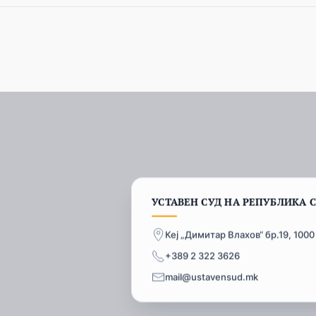
УСТАВЕН СУД НА РЕПУБЛИКА 
Кеј „Димитар Влахов“ бр.19, 1000
+389 2 322 3626
mail@ustavensud.mk