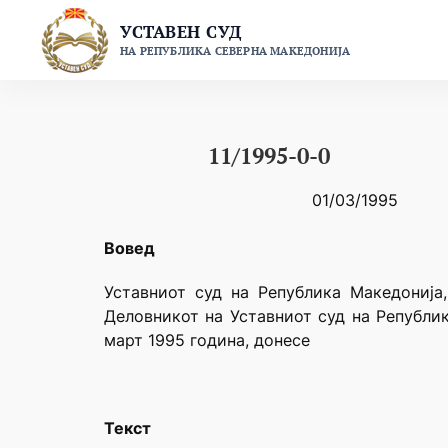
Skip
УСТАВЕН СУД
to
НА РЕПУБЛИКА СЕВЕРНА МАКЕДОНИЈА
content
11/1995-0-0
01/03/1995
Вовед
Уставниот суд на Република Македонија
Деловникот на Уставниот суд на Републик
март 1995 година, донесе
Текст