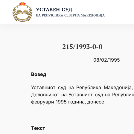
Skip
УСТАВЕН СУД
to
НА РЕПУБЛИКА СЕВЕРНА МАКЕДОНИЈА
content
215/1993-0-0
08/02/1995
Вовед
Уставниот суд на Република Македонија,
Деловникот на Уставниот суд на Републик
февруари 1995 година, донесе
Текст