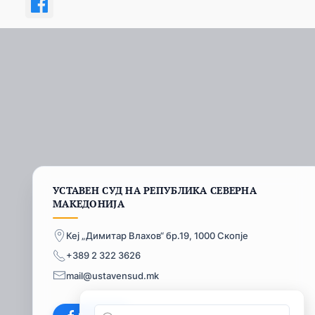
УСТАВЕН СУД НА РЕПУБЛИКА СЕВЕРНА
МАКЕДОНИЈА
Кеј „Димитар Влахов“ бр.19, 1000 Скопје
+389 2 322 3626
mail@ustavensud.mk