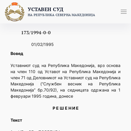
Skip
УСТАВЕН СУД
to
НА РЕПУБЛИКА СЕВЕРНА МАКЕДОНИЈА
content
173/1994-0-0
01/02/1995
Вовед
Уставниот суд на Република Македонија, врз основа
на член 110 од Уставот на Република Македонија и
член 71 од Деловникот на Уставниот суд на Република
Македонија (“Службен весник на Република
Македонија” бр.70/92), на седницата одржана на 1
февруари 1995 година, донесе
Р Е Ш Е Н И Е
Текст