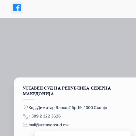
УСТАВЕН СУД НА РЕПУБЛИКА СЕВЕРНА
МАКЕДОНИЈА
Кеј „Димитар Влахов“ бр.19, 1000 Скопје
+389 2 322 3626
mail@ustavensud.mk