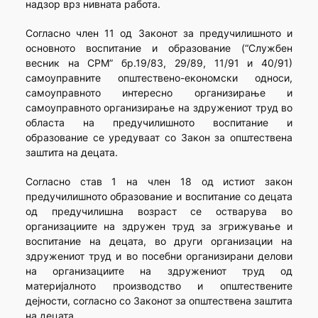
надзор врз нивната работа.
Согласно член 11 од Законот за предучилишното и
основното воспитание и образование (“Службен
весник на СРМ” бр.19/83, 29/89, 11/91 и 40/91)
самоуправните општествено-економски односи,
самоуправното интересно организирање и
самоуправното организирање на здружениот труд во
областа на предучилишното воспитание и
образование се уредуваат со Закон за општествена
заштита на децата.
Согласно став 1 на член 18 од истиот закон
предучилишното образование и воспитание со децата
од предучилишна возраст се остварува во
организациите на здружен труд за згрижување и
воспитание на децата, во други организации на
здружениот труд и во посебни организирани делови
на организациите на здружениот труд од
материјалното производство и општествените
дејности, согласно со Законот за општествена заштита
на децата.