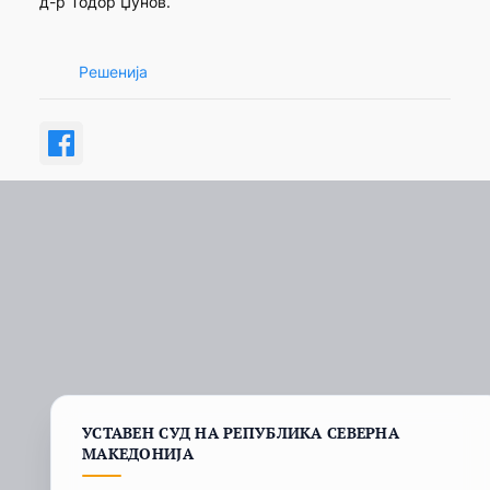
д-р Тодор Џунов.
Решенија
УСТАВЕН СУД НА РЕПУБЛИКА СЕВЕРНА
МАКЕДОНИЈА