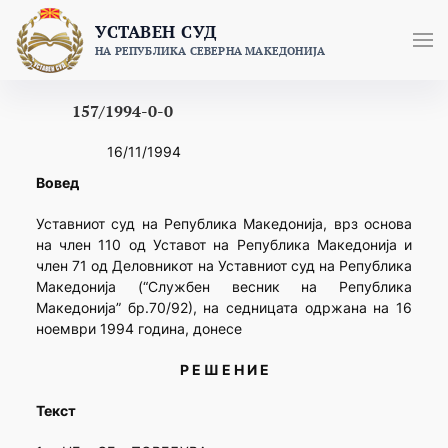
Skip
УСТАВЕН СУД
to
НА РЕПУБЛИКА СЕВЕРНА МАКЕДОНИЈА
content
157/1994-0-0
16/11/1994
Вовед
Уставниот суд на Република Македонија, врз основа
на член 110 од Уставот на Република Македонија и
член 71 од Деловникот на Уставниот суд на Република
Македонија (“Службен весник на Република
Македонија” бр.70/92), на седницата одржана на 16
ноември 1994 година, донесе
Р Е Ш Е Н И Е
Текст