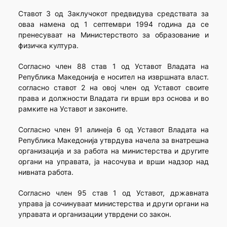
Ставот 3 од Заклучокот предвидува средствата за
оваа намена од 1 септември 1994 година да се
пренесуваат на Министерството за образование и
физичка култура.
Согласно член 88 став 1 од Уставот Владата на
Република Македонија е носител на извршната власт.
согласно ставот 2 на овој член од Уставот своите
права и должности Владата ги врши врз основа и во
рамките на Уставот и законите.
Согласно член 91 алинеја 6 од Уставот Владата на
Република Македонија утврдува начела за внатрешна
организација и за работа на министерства и другите
органи на управата, ја насочува и врши надзор над
нивната работа.
Согласно член 95 став 1 од Уставот, државната
управа ја сочинуваат министерства и други органи на
управата и организации утврдени со закон.