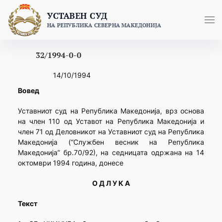
Skip
УСТАВЕН СУД
to
НА РЕПУБЛИКА СЕВЕРНА МАКЕДОНИЈА
content
32/1994-0-0
14/10/1994
Вовед
Уставниот суд на Република Македонија, врз основа
на член 110 од Уставот на Република Македонија и
член 71 од Деловникот на Уставниот суд на Република
Македонија (“Службен весник на Република
Македонија” бр.70/92), на седницата одржана на 14
октомври 1994 година, донесе
О Д Л У К А
Текст