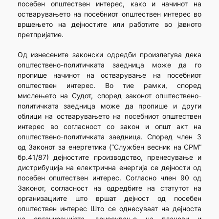
посебен општествен интерес, како и начинот на
остварувањето на посебниот општествен интерес во
вршењето на дејностите или работите во јавното
претпријатие.
Од изнесените законски одредби произлегува дека
општествено-политичката заедница може да го
пропише начинот на остварување на посебниот
општествен интерес. Во тие рамки, според
мислењето на Судот, според законот општествено-
политичката заедница може да пропише и други
облици на остварувањето на посебниот општествен
интерес во согласност со закон и општ акт на
општествено-политичката заедница. Според член 3
од Законот за енергетика (“Службен весник на СРМ”
бр.41/87) дејностите производство, пренесување и
дистрибуција на електрична енергија се дејности од
посебен општествен интерес. Согласно член 90 од
Законот, согласност на одредбите на статутот на
организациите што вршат дејност од посебен
општествен интерес Што се однесуваат на дејноста
на организацијата, донесување на планови и