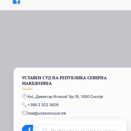
УСТАВЕН СУД НА РЕПУБЛИКА СЕВЕРНА
МАКЕДОНИЈА
Кеј „Димитар Влахов“ бр.19, 1000 Скопје
+389 2 322 3626
mail@ustavensud.mk
Facebook