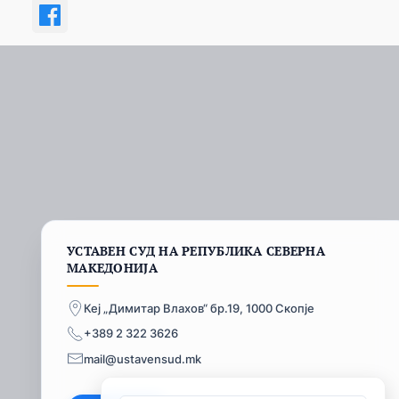
УСТАВЕН СУД НА РЕПУБЛИКА СЕВЕРНА
МАКЕДОНИЈА
Кеј „Димитар Влахов“ бр.19, 1000 Скопје
+389 2 322 3626
mail@ustavensud.mk