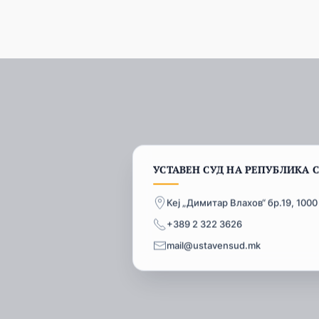
УСТАВЕН СУД НА РЕПУБЛИКА 
Кеј „Димитар Влахов“ бр.19, 1000
+389 2 322 3626
mail@ustavensud.mk