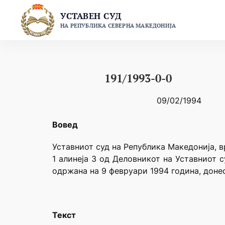
Skip
УСТАВЕН СУД
to
НА РЕПУБЛИКА СЕВЕРНА МАКЕДОНИЈА
content
191/1993-0-0
09/02/1994
Вовед
Уставниот суд на Република Македонија, вр
1 алинеја 3 од Деловникот на Уставниот 
одржана на 9 февруари 1994 година, доне
Текст