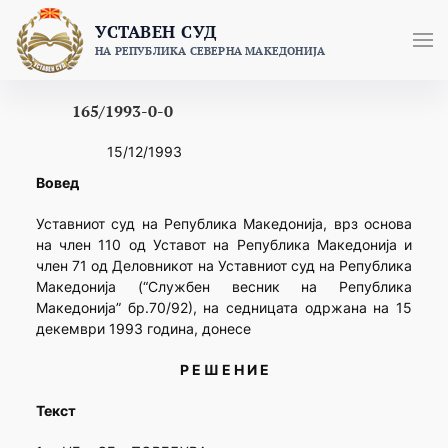
Skip
УСТАВЕН СУД
to
НА РЕПУБЛИКА СЕВЕРНА МАКЕДОНИЈА
content
165/1993-0-0
15/12/1993
Вовед
Уставниот суд на Република Македонија, врз основа
на член 110 од Уставот на Република Македонија и
член 71 од Деловникот на Уставниот суд на Република
Македонија (“Службен весник на Република
Македонија” бр.70/92), на седницата одржана на 15
декември 1993 година, донесе
Р Е Ш Е Н И Е
Текст