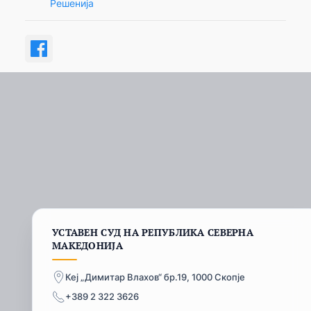
Решенија
УСТАВЕН СУД НА РЕПУБЛИКА СЕВЕРНА
МАКЕДОНИЈА
Кеј „Димитар Влахов“ бр.19, 1000 Скопје
+389 2 322 3626