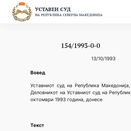
Skip
УСТАВЕН СУД
to
НА РЕПУБЛИКА СЕВЕРНА МАКЕДОНИЈА
content
154/1993-0-0
13/10/1993
Вовед
Уставниот суд на Република Македонија,
Деловникот на Уставниот суд на Републик
октомври 1993 година, донесе
Текст