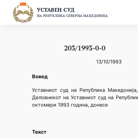
Skip
УСТАВЕН СУД
to
НА РЕПУБЛИКА СЕВЕРНА МАКЕДОНИЈА
content
203/1993-0-0
13/10/1993
Вовед
Уставниот суд на Република Македонија,
Деловникот на Уставниот суд на Републик
октомври 1993 година, донесе
Текст