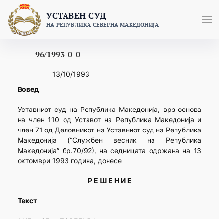
Skip
УСТАВЕН СУД
to
НА РЕПУБЛИКА СЕВЕРНА МАКЕДОНИЈА
content
96/1993-0-0
13/10/1993
Вовед
Уставниот суд на Република Македонија, врз основа
на член 110 од Уставот на Република Македонија и
член 71 од Деловникот на Уставниот суд на Република
Македонија (“Службен весник на Република
Македонија” бр.70/92), на седницата одржана на 13
октомври 1993 година, донесе
Р Е Ш Е Н И Е
Текст