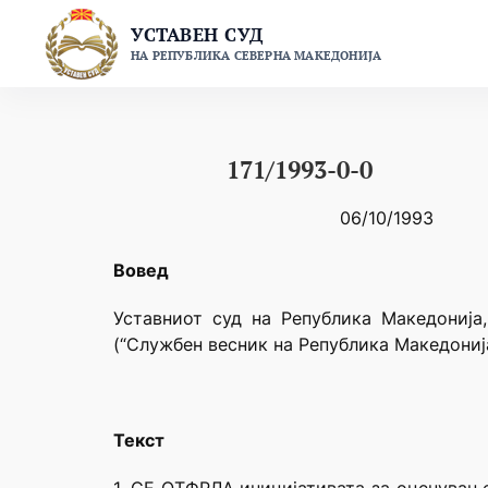
Skip
УСТАВЕН СУД
to
НА РЕПУБЛИКА СЕВЕРНА МАКЕДОНИЈА
content
171/1993-0-0
06/10/1993
Вовед
Уставниот суд на Република Македонија
(“Службен весник на Република Македонија
Текст