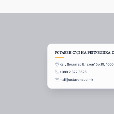
УСТАВЕН СУД НА РЕПУБЛИКА 
Кеј „Димитар Влахов“ бр.19, 1000
+389 2 322 3626
mail@ustavensud.mk