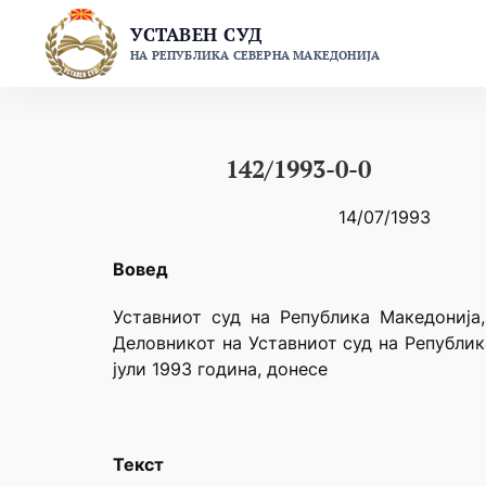
Skip
УСТАВЕН СУД
to
НА РЕПУБЛИКА СЕВЕРНА МАКЕДОНИЈА
content
142/1993-0-0
14/07/1993
Вовед
Уставниот суд на Република Македонија,
Деловникот на Уставниот суд на Републик
јули 1993 година, донесе
Текст