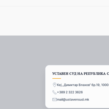
УСТАВЕН СУД НА РЕПУБЛИКА 
Кеј „Димитар Влахов“ бр.19, 1000
+389 2 322 3626
mail@ustavensud.mk